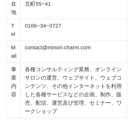
在
北町55−41
地
T
0166−34−0727
el
M
contact@minori-charm.com
ail
事
各種コンサルティング業務、オンライン
業
サロンの運営、ウェブサイト、ウェブコ
内
ンテンツ、その他インターネットを利用
容
した各種サービスなどの企画、制作、販
売、配信、運営及び管理、セミナー、ワ
ークショップ